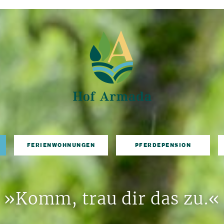
FERIENWOHNUNGEN
PFERDEPENSION
»Komm, trau dir das zu.«