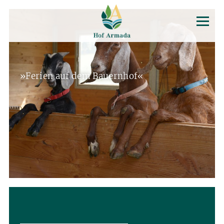
»Ferien auf dem Bauernhof«