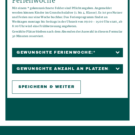
Ferienwoche
Mit einem * gekennzeichnete Felder sind Pflichtangaben. Angemeldet
werden können Kinder im Grundschulalter (1. bis 4. Klasse). Es ist pro Nutzer
und Ferien nur eine Woche buchbar. Das Ferienprogramm findet an
Werktagen montags bis freitags in der Uhrzeit von 09:00 - 15:00 Uhr statt, ab
8:00 Uhr wird eine Frühbetreuung angeboten.
Gewählte Plätze bleiben nach dem Absenden der Auswahl in diesem Formular
30 Minuten reserviert.