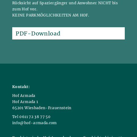
Rücksicht auf Spaziergänger und Anwohner NICHT bis
zum Hof vor.
KEINE PARKMÖGLICHKEITEN AM HOF.
PDF-Download
Kontakt:
Hof Armada
Hof Armada 1
65201 Wiesbaden-Frauenstein
Tel 0611 72 38 77 50
info@hof-armada.com