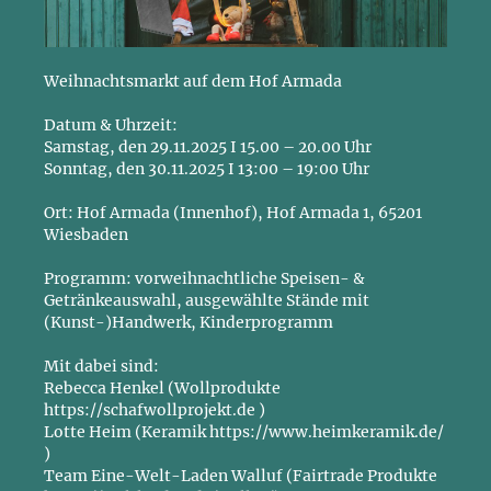
Weihnachtsmarkt auf dem Hof Armada
Datum & Uhrzeit:
Samstag, den 29.11.2025 I 15.00 – 20.00 Uhr
Sonntag, den 30.11.2025 I 13:00 – 19:00 Uhr
Ort: Hof Armada (Innenhof), Hof Armada 1, 65201
Wiesbaden
Programm: vorweihnachtliche Speisen- &
Getränkeauswahl, ausgewählte Stände mit
(Kunst-)Handwerk, Kinderprogramm
Mit dabei sind:
Rebecca Henkel (Wollprodukte
https://schafwollprojekt.de
)
Lotte Heim (Keramik
https://www.heimkeramik.de/
)
Team Eine-Welt-Laden Walluf (Fairtrade Produkte