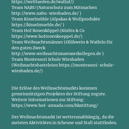
https://weltlaeden.de/walluf/
)
Team NABU (Naturschutz zum Mitmachen
http://www.nabu-wiesbaden.de/
)
Team Kisselmühle (Alpakas & Wollprodukte
https://kisselmuehle.de/
)
Team Hof Rosenköppel (Kürbis & Co
https://www.hofrosenkoeppel.de/
)
Team Weihnachtsmänner (Glühwein & Waffeln für
den guten Zweck
http://www.weihnachtsmaennerkollegen.de
)
Team Montessori Schule Wiesbaden
(Weihnachtsbasteleien
https://montessori-schule-
wiesbaden.de/
)
Die Erlöse des Weihnachtsmarkts kommen
gemeinnützigen Projekten der Stiftung zugute.
Weitere Informationen zur Stiftung:
https://www.hof-armada.com/hkstiftung/
Der Weihnachtsmarkt ist wetterunabhängig, da die
meisten Aktivitäten in Scheune und Stall stattfinden.